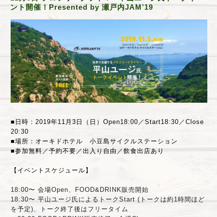
ント開催！Presented by 瀬戸内JAM’19
■日時：2019年11月3日（日）Open18:00／Start18:30／Close
20:30
■場所：オーキドホテル 小豆島サイクルステーション
■参加無料／予約不要／出入り自由／飲食出店あり
【イベントスケジュール】
18:00〜 会場Open、FOOD&DRINK販売開始
18:30〜 平山ユージ氏によるトークStart
 (トークは約1時間ほど
を予定)、トーク終了後はフリータイム