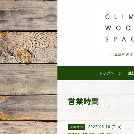
小豆島初のボ
トップページ
施
営業時間
2026-06-18 (Thu)
営業時間