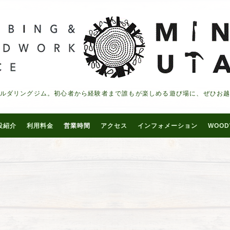
ルダリングジム。初心者から経験者まで誰もが楽しめる遊び場に、ぜひお
設紹介
利用料金
営業時間
アクセス
インフォメーション
WOOD