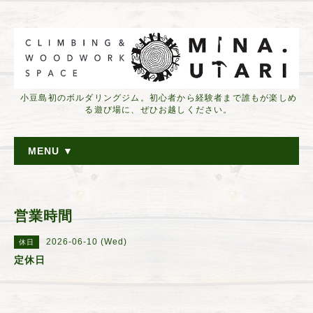
小豆島初のボルダリングジム。初心者から経験者まで誰もが楽しめ
る遊び場に、ぜひお越しください。
MENU ▼
営業時間
2026-06-10 (Wed)
休日
定休日