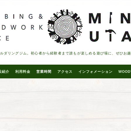
ルダリングジム。初心者から経験者まで誰もが楽しめる遊び場に、ぜひお
設紹介
利用料金
営業時間
アクセス
インフォメーション
WOOD