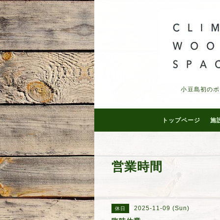
小豆島初のボ
トップページ
施
営業時間
2025-11-09 (Sun)
休日