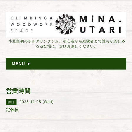
小豆島初のボルダリングジム。初心者から経験者まで誰もが楽しめ
る遊び場に、ぜひお越しください。
MENU ▼
営業時間
2025-11-05 (Wed)
休日
定休日