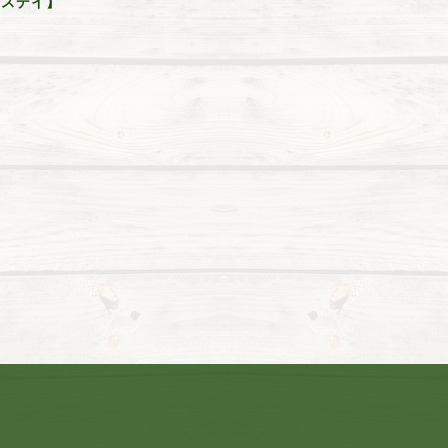
ィースデイ】