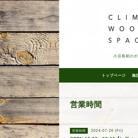
小豆島初のボ
トップページ
施
営業時間
2024-07-26 (Fri)
営業時間