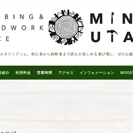
ルダリングジム。初心者から経験者まで誰もが楽しめる遊び場に、ぜひお
設紹介
利用料金
営業時間
アクセス
インフォメーション
WOOD