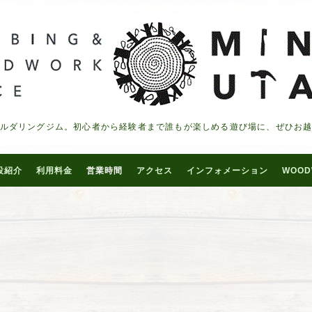
ルダリングジム。初心者から経験者まで誰もが楽しめる遊び場に、ぜひお
設紹介
利用料金
営業時間
アクセス
インフォメーション
WOOD