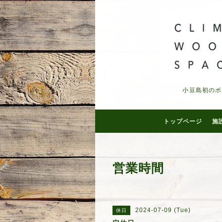
小豆島初のボ
トップページ
施
営業時間
2024-07-09 (Tue)
休日