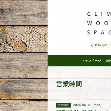
小豆島初のボ
トップページ
施
営業時間
2024-06-10 (Mon)
営業時間