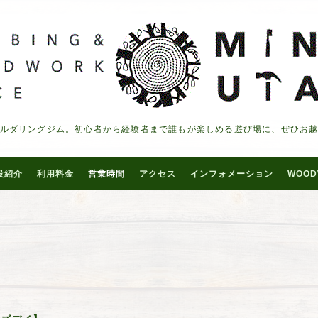
ルダリングジム。初心者から経験者まで誰もが楽しめる遊び場に、ぜひお
設紹介
利用料金
営業時間
アクセス
インフォメーション
WOOD