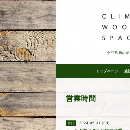
小豆島初のボ
トップページ
施
営業時間
2024-05-31 (Fri)
休日