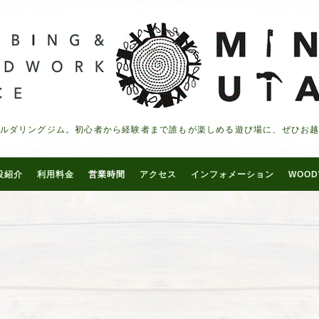
ルダリングジム。初心者から経験者まで誰もが楽しめる遊び場に、ぜひお
設紹介
利用料金
営業時間
アクセス
インフォメーション
WOOD