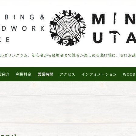
ルダリングジム。初心者から経験者まで誰もが楽しめる遊び場に、ぜひお
設紹介
利用料金
営業時間
アクセス
インフォメーション
WOOD