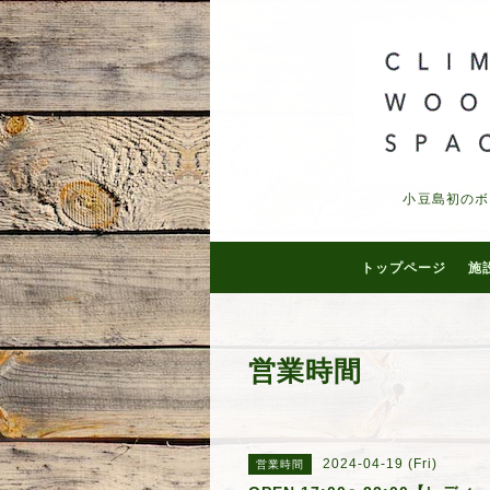
小豆島初のボ
トップページ
施
営業時間
2024-04-19 (Fri)
営業時間