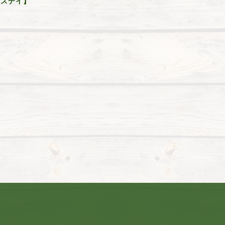
ィースデイ】