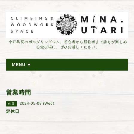
小豆島初のボルダリングジム。初心者から経験者まで誰もが楽しめ
る遊び場に、ぜひお越しください。
MENU ▼
営業時間
2024-05-08 (Wed)
休日
定休日