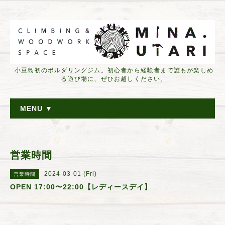
小豆島初のボルダリングジム。初心者から経験者まで誰もが楽しめ
る遊び場に、ぜひお越しください。
MENU ▼
営業時間
2024-03-01 (Fri)
営業時間
OPEN 17:00〜22:00【レディースデイ】