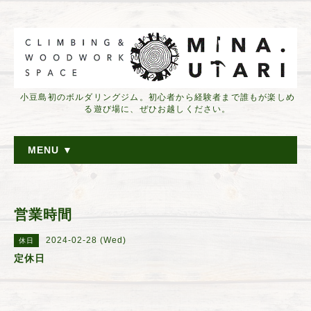
小豆島初のボルダリングジム。初心者から経験者まで誰もが楽しめ
る遊び場に、ぜひお越しください。
MENU ▼
営業時間
2024-02-28 (Wed)
休日
定休日