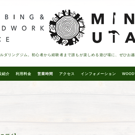
ルダリングジム。初心者から経験者まで誰もが楽しめる遊び場に、ぜひお
設紹介
利用料金
営業時間
アクセス
インフォメーション
WOOD