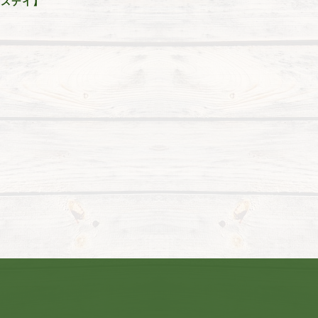
ィースデイ】