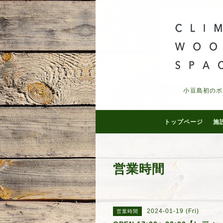
小豆島初のボ
トップページ
施
営業時間
2024-01-19 (Fri)
営業時間