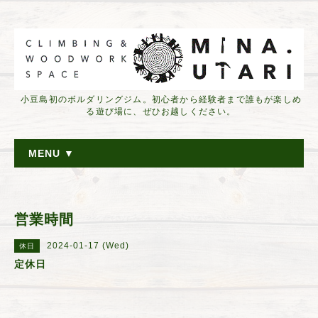
小豆島初のボルダリングジム。初心者から経験者まで誰もが楽しめ
る遊び場に、ぜひお越しください。
MENU ▼
営業時間
2024-01-17 (Wed)
休日
定休日