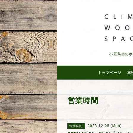
小豆島初のボ
トップページ
施
営業時間
2023-12-25 (Mon)
営業時間