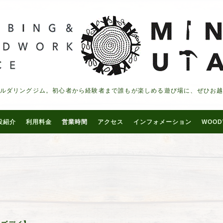
ルダリングジム。初心者から経験者まで誰もが楽しめる遊び場に、ぜひお
設紹介
利用料金
営業時間
アクセス
インフォメーション
WOOD