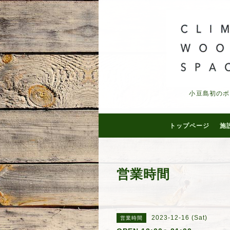
小豆島初のボ
トップページ
施
営業時間
2023-12-16 (Sat)
営業時間