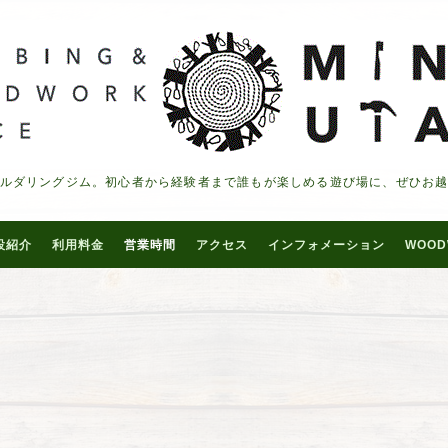
ルダリングジム。初心者から経験者まで誰もが楽しめる遊び場に、ぜひお
設紹介
利用料金
営業時間
アクセス
インフォメーション
WOOD