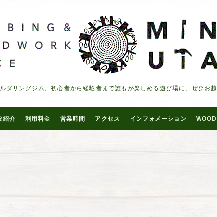
ルダリングジム。初心者から経験者まで誰もが楽しめる遊び場に、ぜひお
設紹介
利用料金
営業時間
アクセス
インフォメーション
WOOD