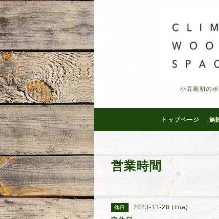
小豆島初のボ
トップページ
施
営業時間
2023-11-28 (Tue)
休日