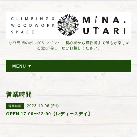
小豆島初のボルダリングジム。初心者から経験者まで誰もが楽しめ
る遊び場に、ぜひお越しください。
MENU ▼
営業時間
2023-10-06 (Fri)
営業時間
OPEN 17:00〜22:00【レディースデイ】