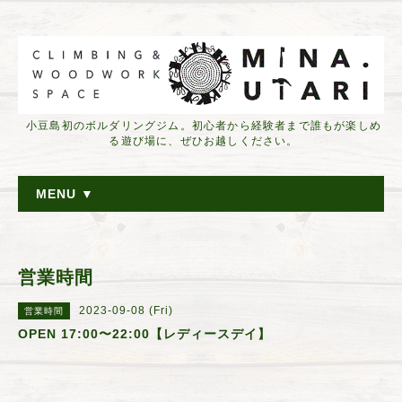
小豆島初のボルダリングジム。初心者から経験者まで誰もが楽しめ
る遊び場に、ぜひお越しください。
MENU ▼
営業時間
2023-09-08 (Fri)
営業時間
OPEN 17:00〜22:00【レディースデイ】