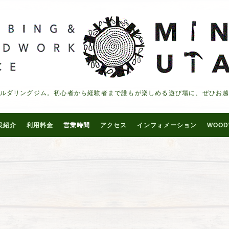
ルダリングジム。初心者から経験者まで誰もが楽しめる遊び場に、ぜひお
設紹介
利用料金
営業時間
アクセス
インフォメーション
WOOD