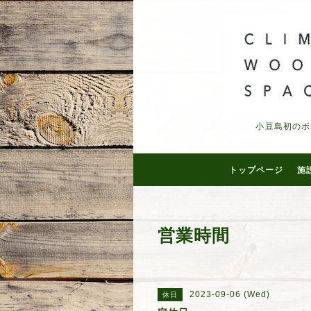
小豆島初のボ
トップページ
施
営業時間
2023-09-06 (Wed)
休日