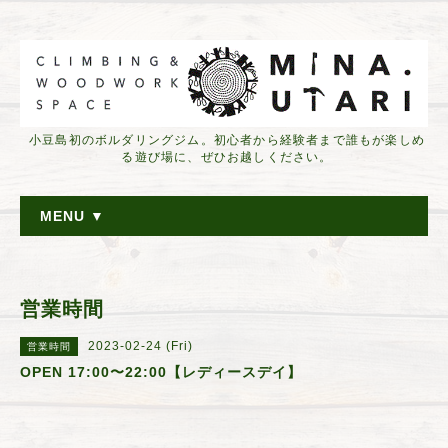
小豆島初のボルダリングジム。初心者から経験者まで誰もが楽しめ
る遊び場に、ぜひお越しください。
MENU ▼
営業時間
2023-02-24 (Fri)
営業時間
OPEN 17:00〜22:00【レディースデイ】