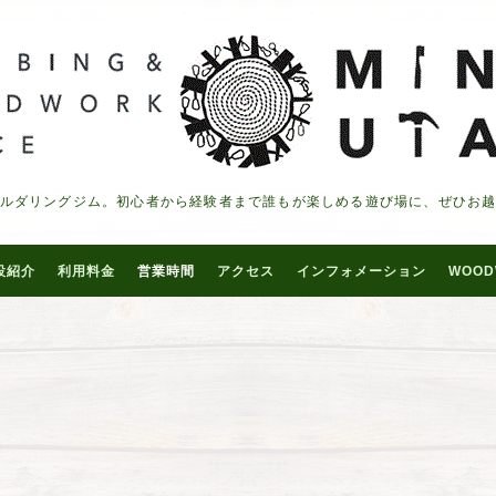
ルダリングジム。初心者から経験者まで誰もが楽しめる遊び場に、ぜひお
設紹介
利用料金
営業時間
アクセス
インフォメーション
WOOD