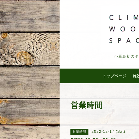
小豆島初のボ
トップページ
施
営業時間
2022-12-17 (Sat)
営業時間