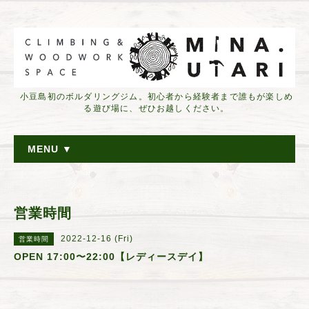
小豆島初のボルダリングジム。初心者から経験者まで誰もが楽しめ
る遊び場に、ぜひお越しください。
MENU ▼
営業時間
2022-12-16 (Fri)
営業時間
OPEN 17:00〜22:00【レディースデイ】