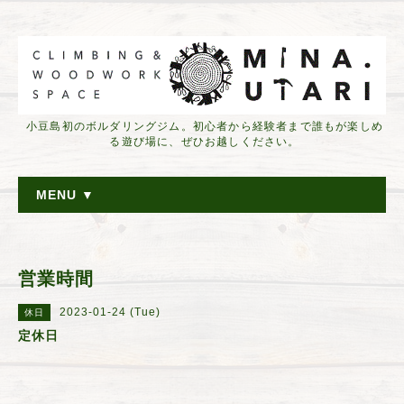
小豆島初のボルダリングジム。初心者から経験者まで誰もが楽しめ
る遊び場に、ぜひお越しください。
MENU ▼
営業時間
2023-01-24 (Tue)
休日
定休日