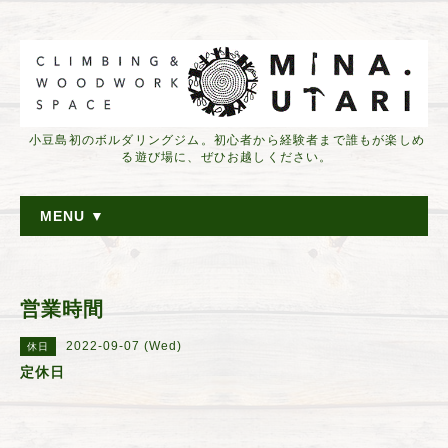
小豆島初のボルダリングジム。初心者から経験者まで誰もが楽しめ
る遊び場に、ぜひお越しください。
MENU ▼
営業時間
2022-09-07 (Wed)
休日
定休日