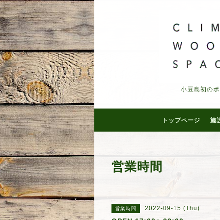
小豆島初のボ
トップページ
施
営業時間
2022-09-15 (Thu)
営業時間