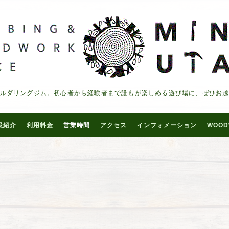
ルダリングジム。初心者から経験者まで誰もが楽しめる遊び場に、ぜひお
設紹介
利用料金
営業時間
アクセス
インフォメーション
WOOD