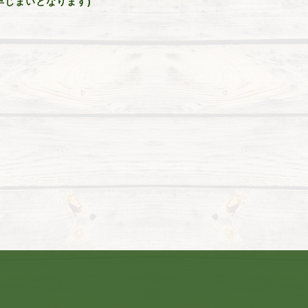
より早じまいとなります)