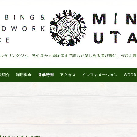
ルダリングジム。初心者から経験者まで誰もが楽しめる遊び場に、ぜひお
設紹介
利用料金
営業時間
アクセス
インフォメーション
WOOD