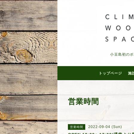
小豆島初のボ
トップページ
施
営業時間
2022-09-04 (Sun)
営業時間