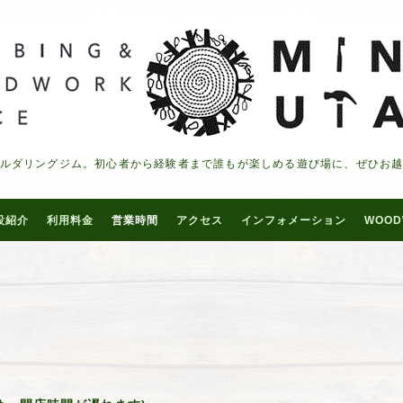
ルダリングジム。初心者から経験者まで誰もが楽しめる遊び場に、ぜひお
設紹介
利用料金
営業時間
アクセス
インフォメーション
WOOD