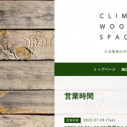
小豆島初のボ
トップページ
施
営業時間
2022-07-05 (Tue)
営業時間