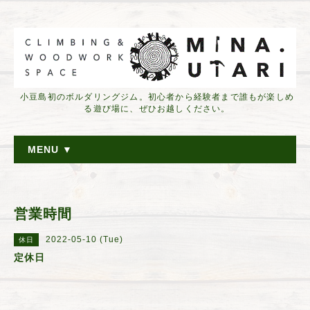
小豆島初のボルダリングジム。初心者から経験者まで誰もが楽しめ
る遊び場に、ぜひお越しください。
MENU ▼
営業時間
2022-05-10 (Tue)
休日
定休日