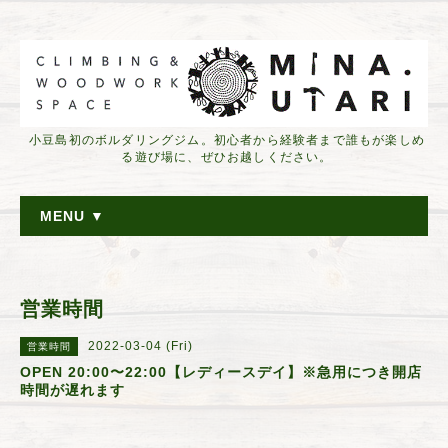
小豆島初のボルダリングジム。初心者から経験者まで誰もが楽しめ
る遊び場に、ぜひお越しください。
MENU ▼
営業時間
2022-03-04 (Fri)
営業時間
OPEN 20:00〜22:00【レディースデイ】※急用につき開店
時間が遅れます