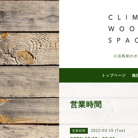
小豆島初のボ
トップページ
施
営業時間
2022-03-15 (Tue)
営業時間