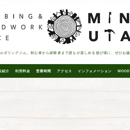
ルダリングジム。初心者から経験者まで誰もが楽しめる遊び場に、ぜひお
設紹介
利用料金
営業時間
アクセス
インフォメーション
WOOD