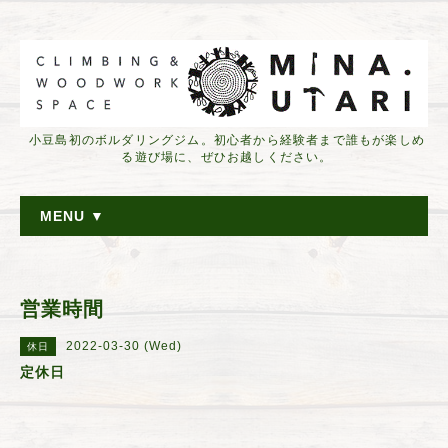
小豆島初のボルダリングジム。初心者から経験者まで誰もが楽しめ
る遊び場に、ぜひお越しください。
MENU ▼
営業時間
2022-03-30 (Wed)
休日
定休日