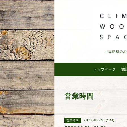
小豆島初のボ
トップページ
施
営業時間
2022-02-26 (Sat)
営業時間