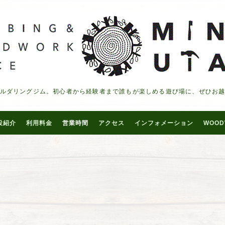
ルダリングジム。初心者から経験者まで誰もが楽しめる遊び場に、ぜひお
設紹介
利用料金
営業時間
アクセス
インフォメーション
WOOD