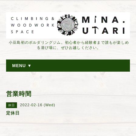
小豆島初のボルダリングジム。初心者から経験者まで誰もが楽しめ
る遊び場に、ぜひお越しください。
MENU ▼
営業時間
2022-02-16 (Wed)
休日
定休日