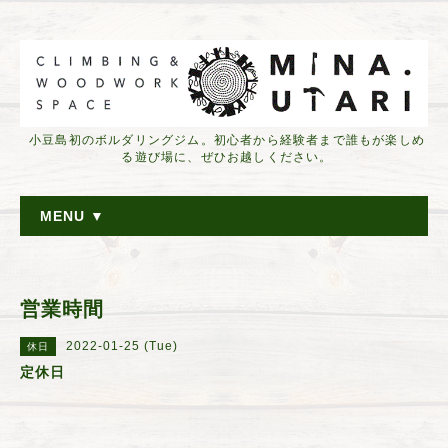
小豆島初のボルダリングジム。初心者から経験者まで誰もが楽しめ
る遊び場に、ぜひお越しください。
MENU ▼
営業時間
2022-01-25 (Tue)
休日
定休日