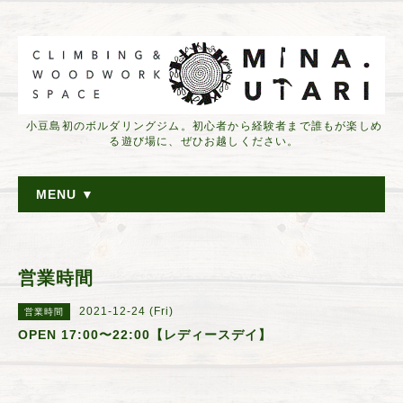
小豆島初のボルダリングジム。初心者から経験者まで誰もが楽しめ
る遊び場に、ぜひお越しください。
MENU ▼
営業時間
2021-12-24 (Fri)
営業時間
OPEN 17:00〜22:00【レディースデイ】