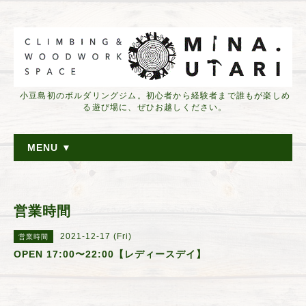
小豆島初のボルダリングジム。初心者から経験者まで誰もが楽しめ
る遊び場に、ぜひお越しください。
MENU ▼
営業時間
2021-12-17 (Fri)
営業時間
OPEN 17:00〜22:00【レディースデイ】