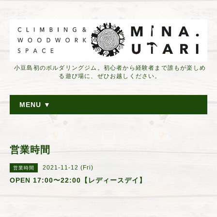
小豆島初のボルダリングジム。初心者から経験者まで誰もが楽しめ
る遊び場に、ぜひお越しください。
MENU ▼
営業時間
2021-11-12 (Fri)
営業時間
OPEN 17:00〜22:00【レディースデイ】