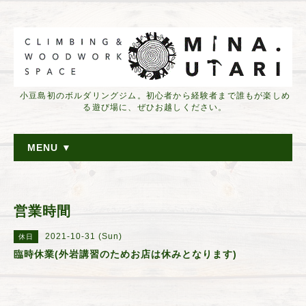
小豆島初のボルダリングジム。初心者から経験者まで誰もが楽しめ
る遊び場に、ぜひお越しください。
MENU ▼
営業時間
2021-10-31 (Sun)
休日
臨時休業(外岩講習のためお店は休みとなります)