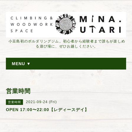
小豆島初のボルダリングジム。初心者から経験者まで誰もが楽しめ
る遊び場に、ぜひお越しください。
MENU ▼
営業時間
2021-09-24 (Fri)
営業時間
OPEN 17:00〜22:00【レディースデイ】