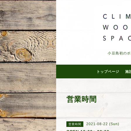
小豆島初のボ
トップページ
施
営業時間
2021-08-22 (Sun)
営業時間