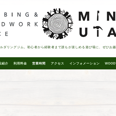
ルダリングジム。初心者から経験者まで誰もが楽しめる遊び場に、ぜひお
設紹介
利用料金
営業時間
アクセス
インフォメーション
WOOD