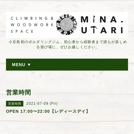
小豆島初のボルダリングジム。初心者から経験者まで誰もが楽しめ
る遊び場に、ぜひお越しください。
MENU ▼
営業時間
2021-07-09 (Fri)
営業時間
OPEN 17:00〜22:00【レディースデイ】