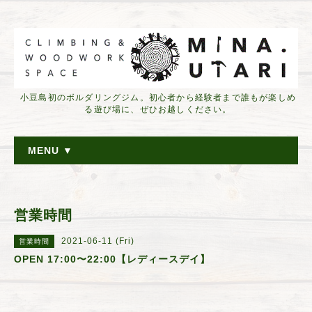
小豆島初のボルダリングジム。初心者から経験者まで誰もが楽しめ
る遊び場に、ぜひお越しください。
MENU ▼
営業時間
2021-06-11 (Fri)
営業時間
OPEN 17:00〜22:00【レディースデイ】