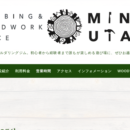
ルダリングジム。初心者から経験者まで誰もが楽しめる遊び場に、ぜひお
設紹介
利用料金
営業時間
アクセス
インフォメーション
WOOD