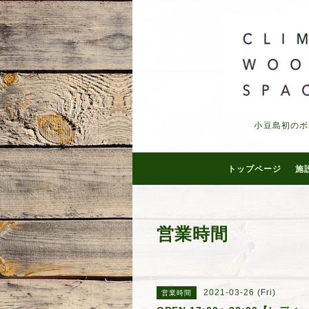
小豆島初のボ
トップページ
施
営業時間
2021-03-26 (Fri)
営業時間