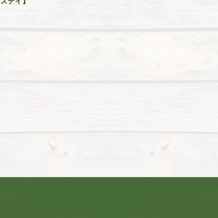
ィースデイ】