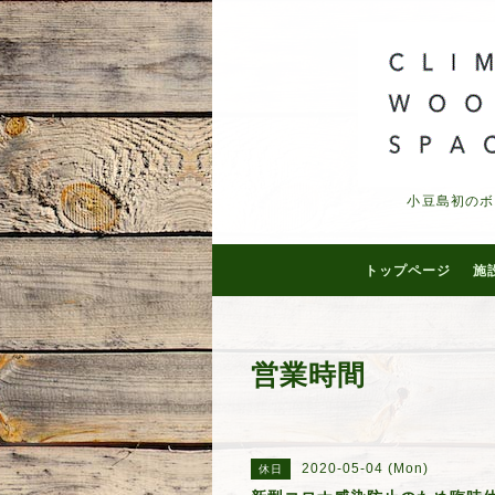
小豆島初のボ
トップページ
施
営業時間
2020-05-04 (Mon)
休日