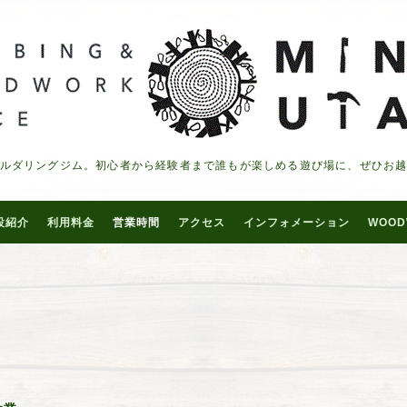
ルダリングジム。初心者から経験者まで誰もが楽しめる遊び場に、ぜひお
設紹介
利用料金
営業時間
アクセス
インフォメーション
WOOD