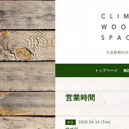
小豆島初のボ
トップページ
施
営業時間
2020-04-14 (Tue)
休日