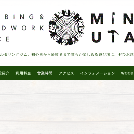
ルダリングジム。初心者から経験者まで誰もが楽しめる遊び場に、ぜひお
設紹介
利用料金
営業時間
アクセス
インフォメーション
WOOD