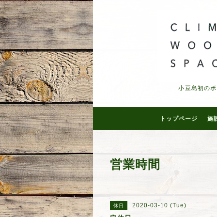
小豆島初のボ
トップページ
施
営業時間
2020-03-10 (Tue)
休日