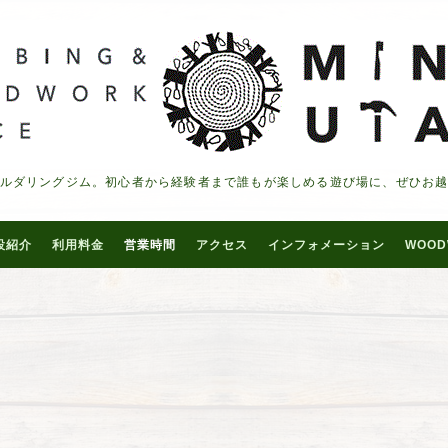
ルダリングジム。初心者から経験者まで誰もが楽しめる遊び場に、ぜひお
設紹介
利用料金
営業時間
アクセス
インフォメーション
WOOD