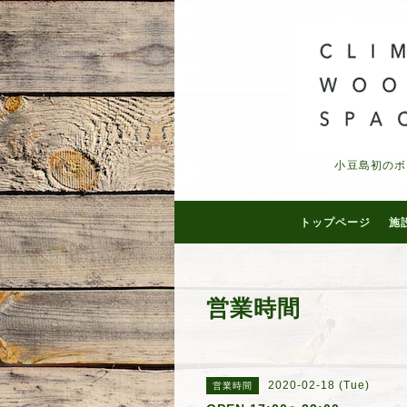
小豆島初のボ
トップページ
施
営業時間
2020-02-18 (Tue)
営業時間