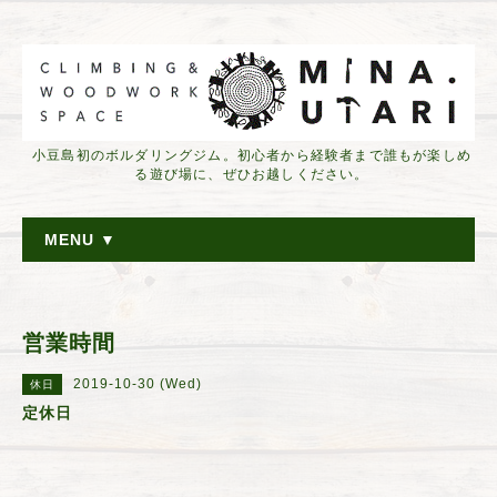
小豆島初のボルダリングジム。初心者から経験者まで誰もが楽しめ
る遊び場に、ぜひお越しください。
MENU ▼
営業時間
2019-10-30 (Wed)
休日
定休日